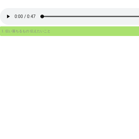
1. 伝い落ちるもの 伝えたいこと