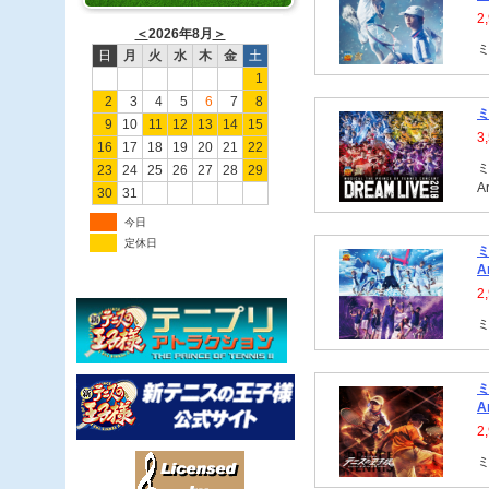
2
＜
2026年8月
＞
ミ
日
月
火
水
木
金
土
1
2
3
4
5
6
7
8
ミ
9
10
11
12
13
14
15
3
16
17
18
19
20
21
22
ミ
23
24
25
26
27
28
29
Ar
30
31
今日
定休日
ミ
A
2
ミ
ミ
A
2
ミ