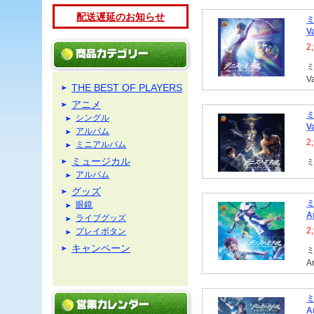
配送遅延のお知らせ
ミ
V
2
ミ
Va
THE BEST OF PLAYERS
アニメ
ミ
シングル
V
アルバム
2
ミニアルバム
ミュージカル
ミ
アルバム
グッズ
ミ
眼鏡
A
ライブグッズ
2
プレイボタン
キャンペーン
ミ
Ar
ミ
A