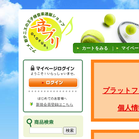
カートをみる
｜
マイペー
プラットフ
新規会員登録はこちら
個人情