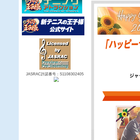
JASRAC許諾番号：S1108302405