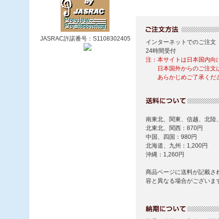
JASRAC許諾番号：S1108302405