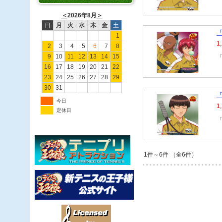
＜
2026年8月
＞
日
月
火
水
木
金
土
「
1
1
2
3
4
5
6
7
8
9
10
11
12
13
14
15
「
16
17
18
19
20
21
22
23
24
25
26
27
28
29
30
31
「
今日
1
定休日
「
1件～6件 （全6件）