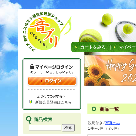
カートをみる
｜
マイペー
新規会員登録はこちら
商品一覧
説明付き /
写真のみ
1件～6件 （全6件）