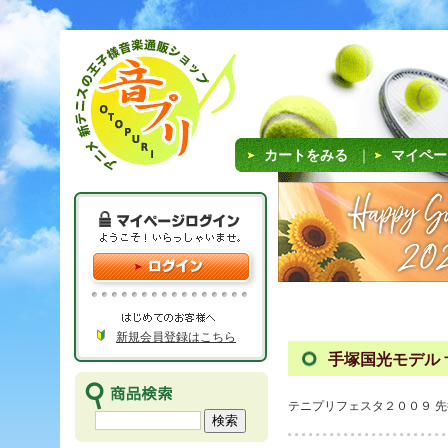
カートをみる
｜
マイペー
新規会員登録はこちら
手塚国光モデル
テニプリフェスタ２００９ 