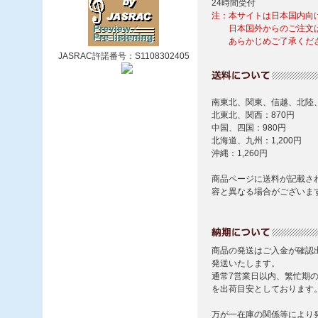
JASRAC許諾番号：S1108302405