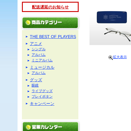
配送遅延のお知らせ
THE BEST OF PLAYERS
アニメ
シングル
アルバム
拡大表示
ミニアルバム
ミュージカル
アルバム
グッズ
眼鏡
ライブグッズ
プレイボタン
キャンペーン