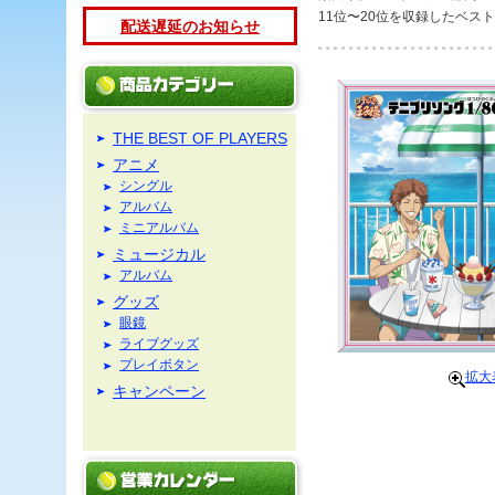
11位〜20位を収録したベス
配送遅延のお知らせ
THE BEST OF PLAYERS
アニメ
シングル
アルバム
ミニアルバム
ミュージカル
アルバム
グッズ
眼鏡
ライブグッズ
プレイボタン
拡大
キャンペーン