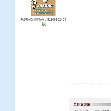
JASRAC許諾番号：S1108302405