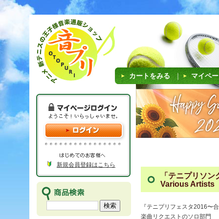
カートをみる
｜
マイペー
新規会員登録はこちら
「テニプリソング1
Various Artists
『テニプリフェスタ2016〜
楽曲リクエストのソロ部門