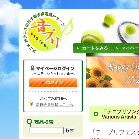
カートをみる
｜
マイペー
新規会員登録はこちら
「テニプリソング1
Various Artists
『テニプリフェス