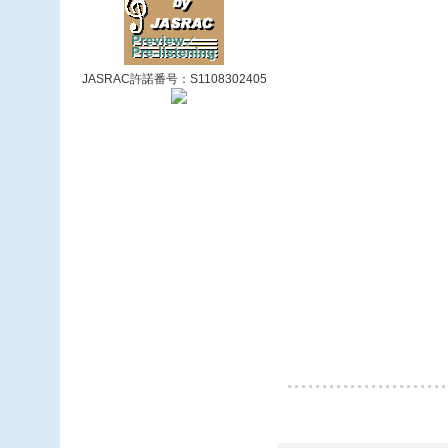
JASRAC許諾番号：S1108302405