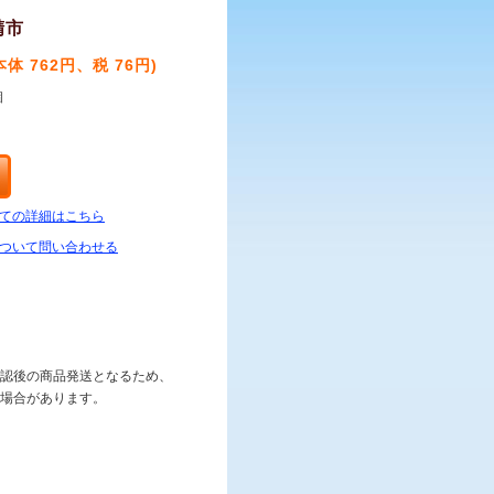
精市
(本体 762円、税 76円)
個
ての詳細はこちら
ついて問い合わせる
認後の商品発送となるため、
場合があります。