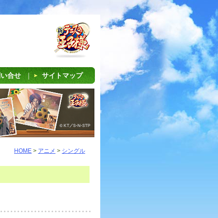
問い合せ
｜
サイトマップ
HOME
>
アニメ
>
シングル