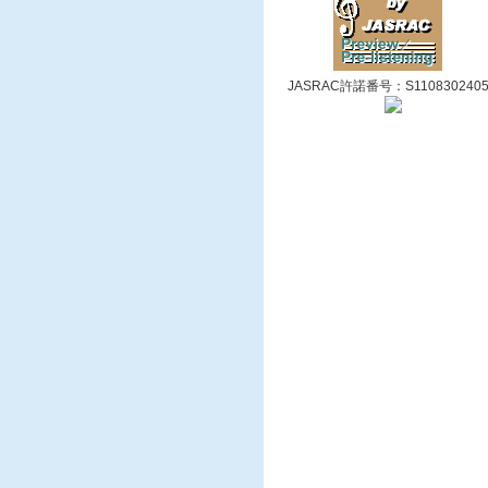
JASRAC許諾番号：S110830240