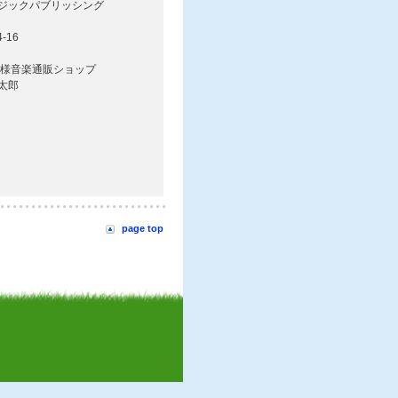
page top