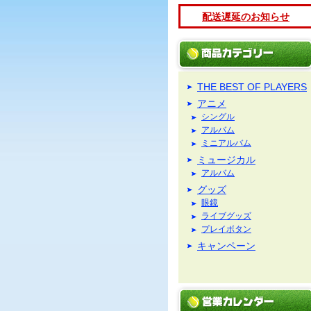
配送遅延のお知らせ
THE BEST OF PLAYERS
アニメ
シングル
アルバム
ミニアルバム
ミュージカル
アルバム
グッズ
眼鏡
ライブグッズ
プレイボタン
キャンペーン