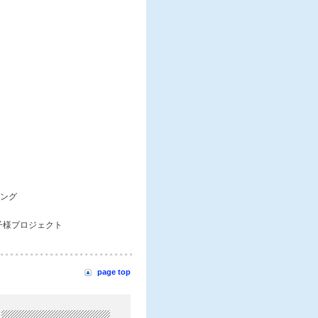
ング
王子様プロジェクト
page top