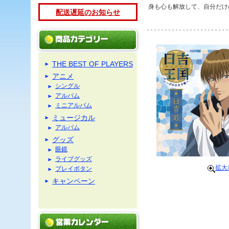
身も心も解放して、自分だけ
配送遅延のお知らせ
THE BEST OF PLAYERS
アニメ
シングル
アルバム
ミニアルバム
ミュージカル
アルバム
グッズ
眼鏡
ライブグッズ
拡大
プレイボタン
キャンペーン