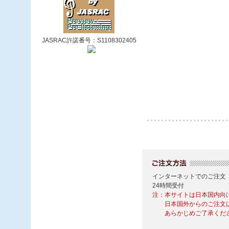
JASRAC許諾番号：S1108302405