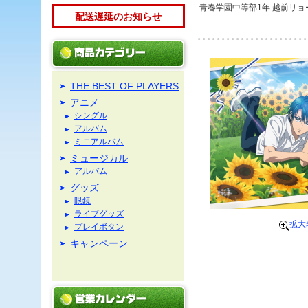
青春学園中等部1年 越前リョ
配送遅延のお知らせ
THE BEST OF PLAYERS
アニメ
シングル
アルバム
ミニアルバム
ミュージカル
アルバム
グッズ
眼鏡
ライブグッズ
拡大
プレイボタン
キャンペーン