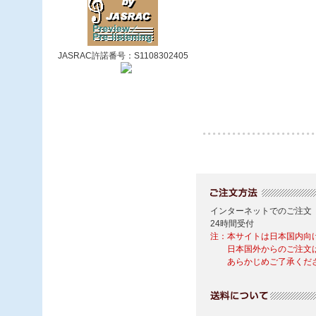
JASRAC許諾番号：S1108302405