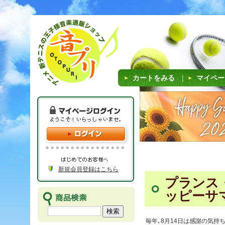
カートをみる
｜
マイペー
新規会員登録はこちら
プランス
ッピーサ
毎年､8月14日は感謝の気持