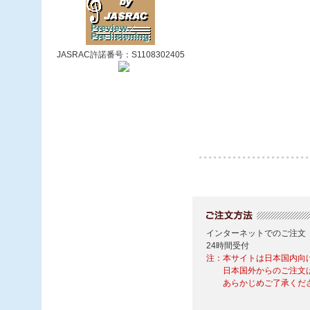
JASRAC許諾番号：S1108302405