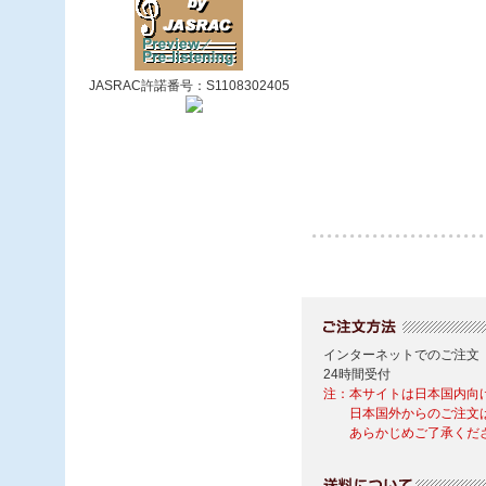
JASRAC許諾番号：S1108302405