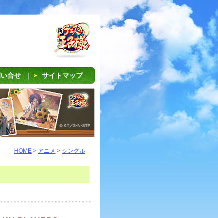
問い合せ
｜
サイトマップ
HOME
>
アニメ
>
シングル