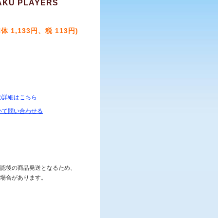
AKU PLAYERS
本体 1,133円、税 113円)
の詳細はこちら
いて問い合わせる
認後の商品発送となるため、
場合があります。