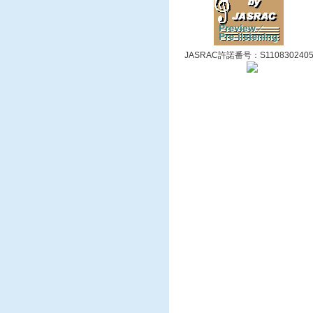
JASRAC許諾番号：S110830240