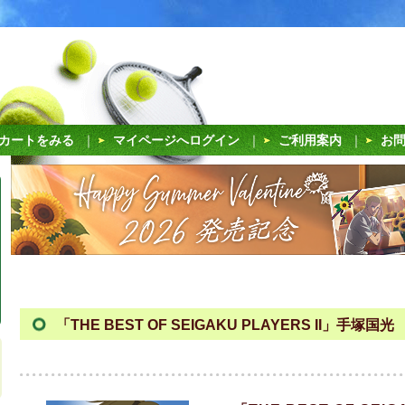
カートをみる
｜
マイページへログイン
｜
ご利用案内
｜
お
「THE BEST OF SEIGAKU PLAYERS II」手塚国光