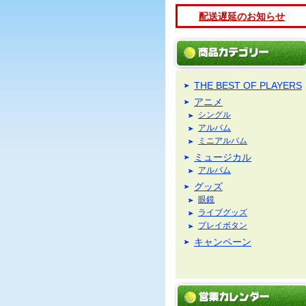
配送遅延のお知らせ
THE BEST OF PLAYERS
アニメ
シングル
アルバム
ミニアルバム
ミュージカル
アルバム
グッズ
眼鏡
ライブグッズ
プレイボタン
キャンペーン