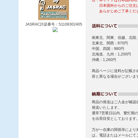
JASRAC許諾番号：S1108302405