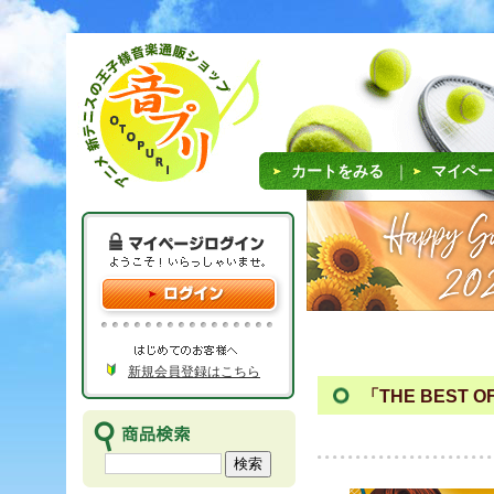
カートをみる
｜
マイペー
新規会員登録はこちら
「THE BEST O