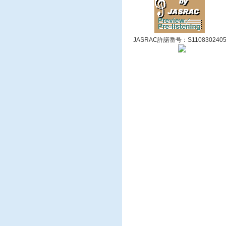
JASRAC許諾番号：S110830240