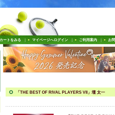
カートをみる
｜
マイページへログイン
｜
ご利用案内
｜
お
「THE BEST OF RIVAL PLAYERS VII」壇 太一