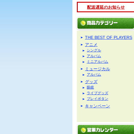
配送遅延のお知らせ
THE BEST OF PLAYERS
アニメ
シングル
アルバム
ミニアルバム
ミュージカル
アルバム
グッズ
眼鏡
ライブグッズ
プレイボタン
キャンペーン