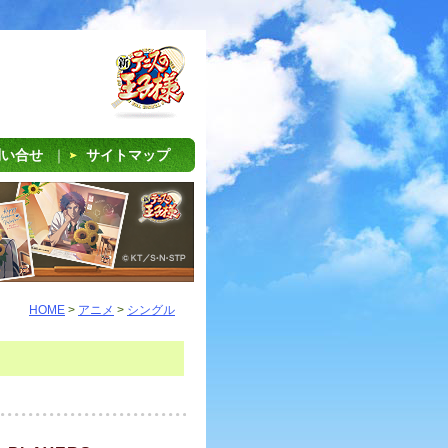
問い合せ
｜
サイトマップ
HOME
>
アニメ
>
シングル