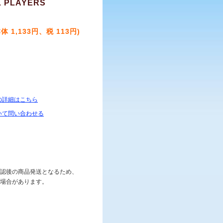
L PLAYERS
本体 1,133円、税 113円)
の詳細はこちら
いて問い合わせる
認後の商品発送となるため、
場合があります。