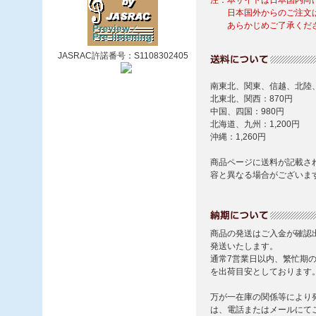
JASRAC許諾番号：S1108302405