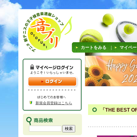
カートをみる
｜
マイペー
新規会員登録はこちら
「THE BEST O