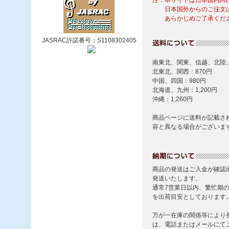
JASRAC許諾番号：S1108302405