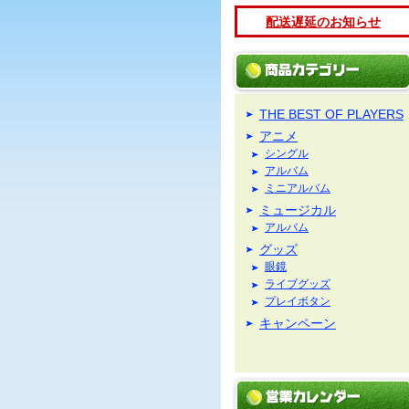
配送遅延のお知らせ
THE BEST OF PLAYERS
アニメ
シングル
アルバム
ミニアルバム
ミュージカル
アルバム
グッズ
眼鏡
ライブグッズ
プレイボタン
キャンペーン