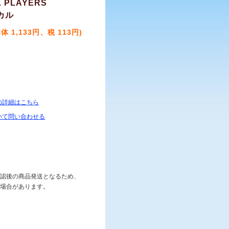
L PLAYERS
カル
本体 1,133円、税 113円)
の詳細はこちら
いて問い合わせる
認後の商品発送となるため、
場合があります。