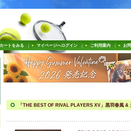
カートをみる
｜
マイページへログイン
｜
ご利用案内
｜
お
「THE BEST OF RIVAL PLAYERS XV」黒羽春風 