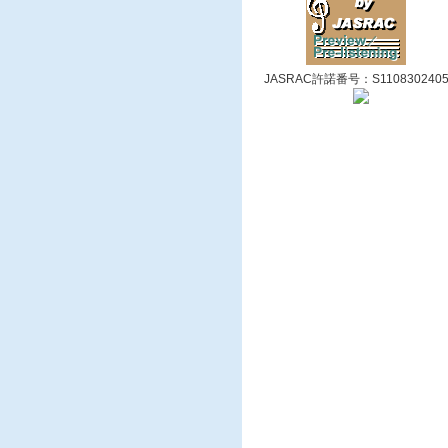
JASRAC許諾番号：S110830240