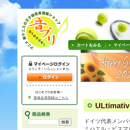
カートをみる
｜
マイペー
新規会員登録はこちら
ULtimat
ドイツ代表メンバ
ミハエル・ビスマ