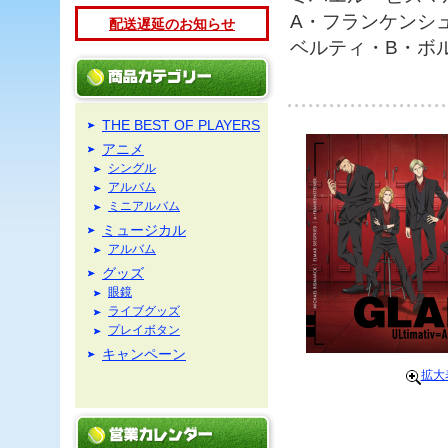
A・フランケンシ
配送遅延のお知らせ
ベルティ・B・ボ
THE BEST OF PLAYERS
アニメ
シングル
アルバム
ミニアルバム
ミュージカル
アルバム
グッズ
眼鏡
ライブグッズ
プレイボタン
キャンペーン
拡大