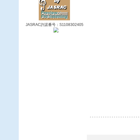
JASRAC許諾番号：S1108302405