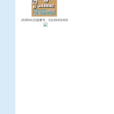
JASRAC許諾番号：S1108302405