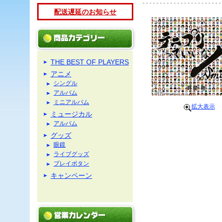
配送遅延のお知らせ
THE BEST OF PLAYERS
アニメ
シングル
アルバム
ミニアルバム
拡大表示
ミュージカル
アルバム
グッズ
眼鏡
ライブグッズ
プレイボタン
キャンペーン