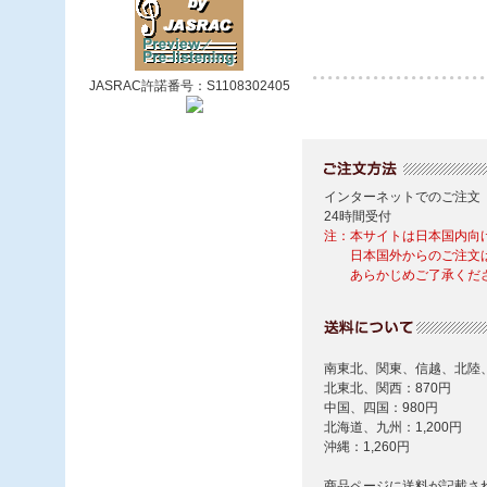
JASRAC許諾番号：S1108302405