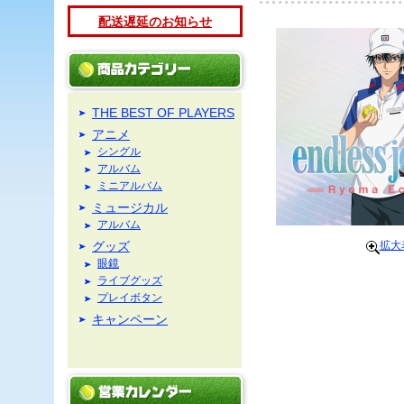
配送遅延のお知らせ
THE BEST OF PLAYERS
アニメ
シングル
アルバム
ミニアルバム
ミュージカル
アルバム
グッズ
拡大
眼鏡
ライブグッズ
プレイボタン
キャンペーン