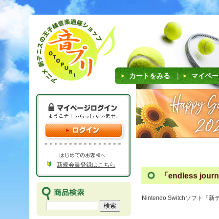
カートをみる
｜
マイペー
新規会員登録はこちら
「endless jo
Nintendo Switchソフト『新テ