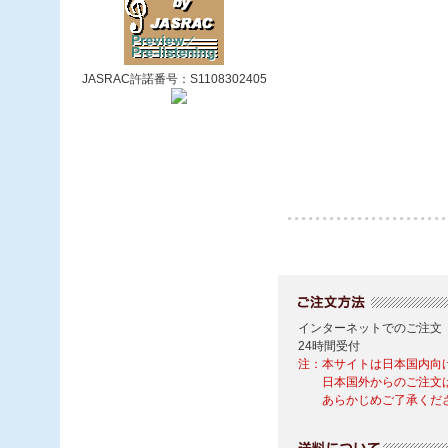
JASRAC許諾番号：S1108302405