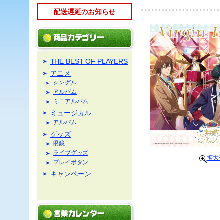
配送遅延のお知らせ
THE BEST OF PLAYERS
アニメ
シングル
アルバム
ミニアルバム
ミュージカル
アルバム
グッズ
眼鏡
ライブグッズ
拡大
プレイボタン
キャンペーン